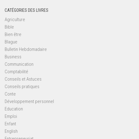
CATÉGORIES DES LIVRES
Agriculture
Bible
Bien être
Blague
Bulletin Hebdomadaire
Business
Communication
Comptabilité
Conseils et Astuces
Conseils pratiques
Conte
Développement personnel
Education
Emploi
Enfant
English
Entrepreneuriat