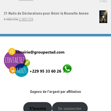
5.000 CFA.
3.000 CFA.
prix
prix
initial
actuel
21 Nuits de Déclarations pour Bénir la Nouvelle Année
était :
est :
Le
Le
4.900
CFA
2.000
CFA
4.000 CFA.
3.000 CFA.
prix
prix
initial
actuel
était :
est :
4.900 CFA.
2.000 CFA.
Gagnez de l'argent par affiliation
S'inscrire
Se connecter