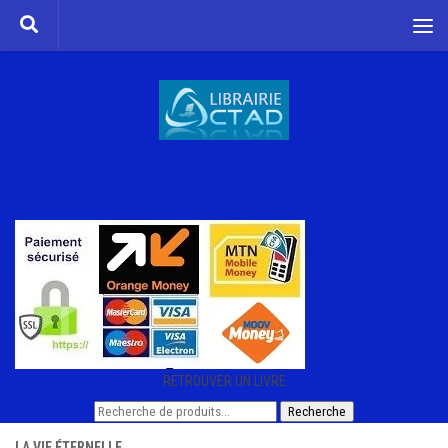
Skip to content
RETROUVER UN LIVRE
Recherche
Recherche
pour :
LA VIE ÉTERNELLE