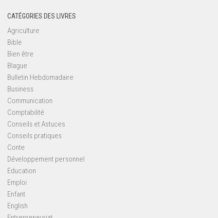
CATÉGORIES DES LIVRES
Agriculture
Bible
Bien être
Blague
Bulletin Hebdomadaire
Business
Communication
Comptabilité
Conseils et Astuces
Conseils pratiques
Conte
Développement personnel
Education
Emploi
Enfant
English
Entrepreneuriat