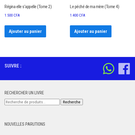
Régina elle s’appelle (Tome 2)
Le péché de ma mère (Tome 4)
1.500
CFA
1.400
CFA
Ajouter au panier
Ajouter au panier
SUIVRE :
RECHERCHER UN LIVRE
Recherche
Recherche
pour :
NOUVELLES PARUTIONS