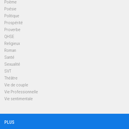
Poème
Poésie
Politique
Prospérité
Proverbe
QHSE
Religieux
Roman
Santé
Sexualité
SVT
Théâtre
Vie de couple
Vie Professionnelle
Vie sentimentale
PLUS