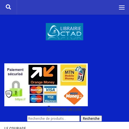
Skip to content
RETROUVER UN LIVRE
Recherche
Recherche
pour :
LE COURAGE