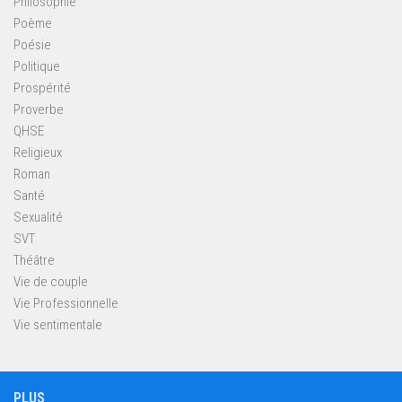
Philosophie
Poème
Poésie
Politique
Prospérité
Proverbe
QHSE
Religieux
Roman
Santé
Sexualité
SVT
Théâtre
Vie de couple
Vie Professionnelle
Vie sentimentale
PLUS