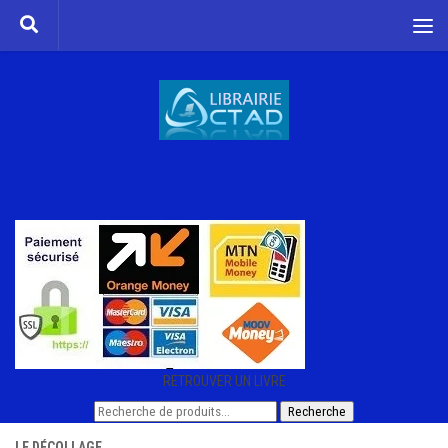
Skip to content
RETROUVER UN LIVRE
Recherche
Recherche
pour :
LE DÉCOLLAGE