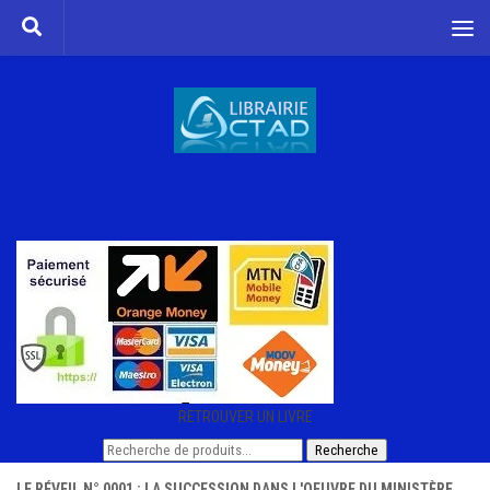
Skip to content
RETROUVER UN LIVRE
Recherche
Recherche
pour :
LE RÉVEIL N° 0001 : LA SUCCESSION DANS L'OEUVRE DU MINISTÈRE