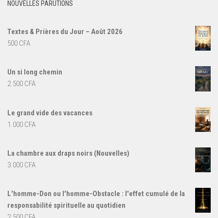
NOUVELLES PARUTIONS
Textes & Prières du Jour – Août 2026
500
CFA
Un si long chemin
2.500
CFA
Le grand vide des vacances
1.000
CFA
La chambre aux draps noirs (Nouvelles)
3.000
CFA
L'homme-Don ou l'homme-Obstacle : l'effet cumulé de la
responsabilité spirituelle au quotidien
2.500
CFA