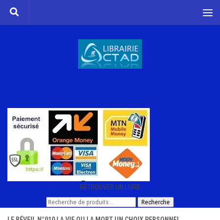
Skip to content
RETROUVER UN LIVRE
Recherche
Recherche
pour :
LE RÉVEIL N°010 LA VIE OU LA MORT UN CHOIX PERSONNEL