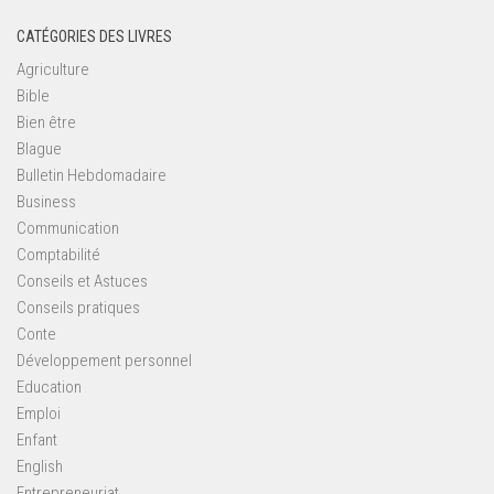
CATÉGORIES DES LIVRES
Agriculture
Bible
Bien être
Blague
Bulletin Hebdomadaire
Business
Communication
Comptabilité
Conseils et Astuces
Conseils pratiques
Conte
Développement personnel
Education
Emploi
Enfant
English
Entrepreneuriat