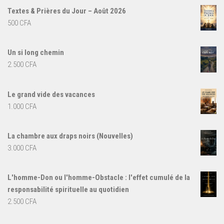
Textes & Prières du Jour – Août 2026
500
CFA
Un si long chemin
2.500
CFA
Le grand vide des vacances
1.000
CFA
La chambre aux draps noirs (Nouvelles)
3.000
CFA
L'homme-Don ou l'homme-Obstacle : l'effet cumulé de la
responsabilité spirituelle au quotidien
2.500
CFA