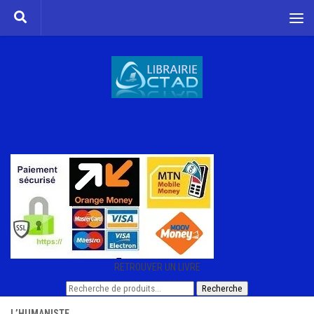
Skip to content
RETROUVER UN LIVRE
Recherche
Recherche
pour :
L’HUMANISTE