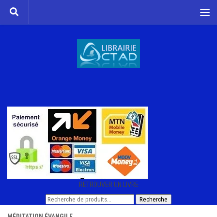
Skip to content
RETROUVER UN LIVRE
Recherche
Recherche
pour :
MÉDITATION ÉVANGILE