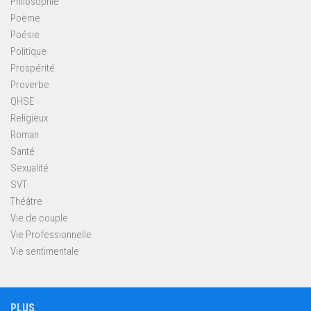
Philosophie
Poème
Poésie
Politique
Prospérité
Proverbe
QHSE
Religieux
Roman
Santé
Sexualité
SVT
Théâtre
Vie de couple
Vie Professionnelle
Vie sentimentale
PLUS