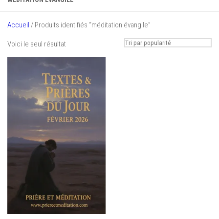
Accueil
/ Produits identifiés “méditation évangile”
Voici le seul résultat