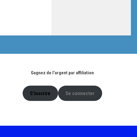
Gagnez de l'argent par affiliation
S'inscrire
Se connecter