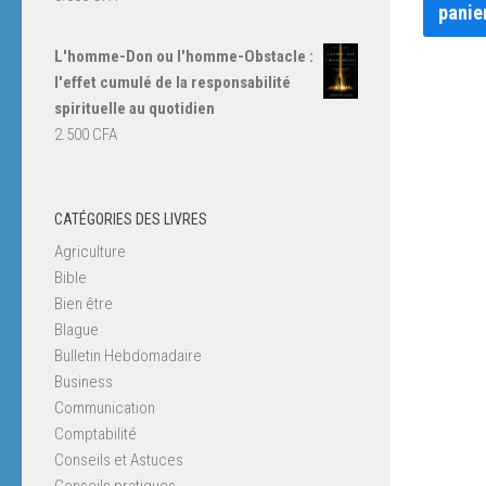
panie
L'homme-Don ou l'homme-Obstacle :
l'effet cumulé de la responsabilité
spirituelle au quotidien
2.500
CFA
CATÉGORIES DES LIVRES
Agriculture
Bible
Bien être
Blague
Bulletin Hebdomadaire
Business
Communication
Comptabilité
Conseils et Astuces
Conseils pratiques