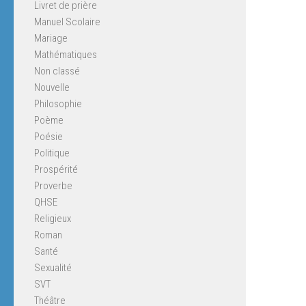
Livret de prière
Manuel Scolaire
Mariage
Mathématiques
Non classé
Nouvelle
Philosophie
Poème
Poésie
Politique
Prospérité
Proverbe
QHSE
Religieux
Roman
Santé
Sexualité
SVT
Théâtre