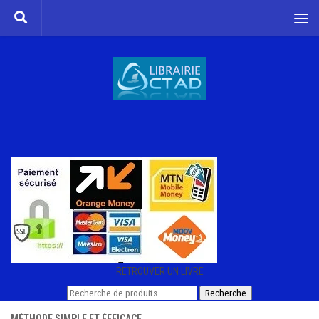
Skip to content
RETROUVER UN LIVRE
Recherche
Recherche
pour :
MÉTHODE SIMPLE ET ÉFFICACE