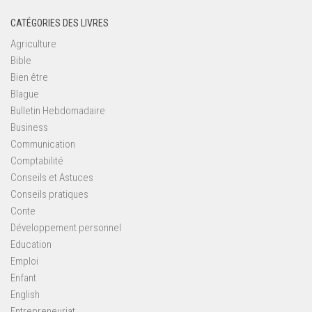
CATÉGORIES DES LIVRES
Agriculture
Bible
Bien être
Blague
Bulletin Hebdomadaire
Business
Communication
Comptabilité
Conseils et Astuces
Conseils pratiques
Conte
Développement personnel
Education
Emploi
Enfant
English
Entrepreneuriat