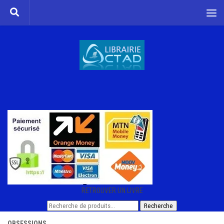
Skip to content
RETROUVER UN LIVRE
Recherche
Recherche
pour :
OBSESSIONS