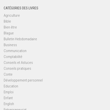
CATÉGORIES DES LIVRES
Agriculture
Bible
Bien être
Blague
Bulletin Hebdomadaire
Business
Communication
Comptabilité
Conseils et Astuces
Conseils pratiques
Conte
Développement personnel
Education
Emploi
Enfant
English
Entrepreneuriat