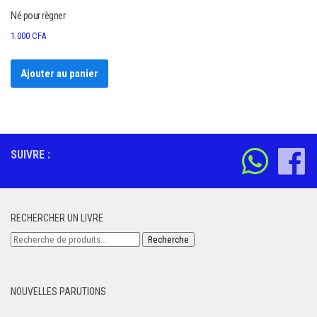
Né pour règner
1.000
CFA
Ajouter au panier
SUIVRE :
RECHERCHER UN LIVRE
Recherche
Recherche
pour :
NOUVELLES PARUTIONS