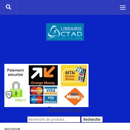
Skip to content
RETROUVER UN LIVRE
Recherche
Recherche
pour :
POUVOIR