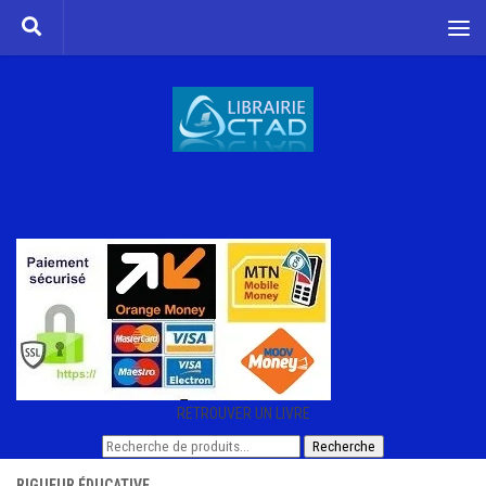
Skip to content
RETROUVER UN LIVRE
Recherche
Recherche
pour :
RIGUEUR ÉDUCATIVE