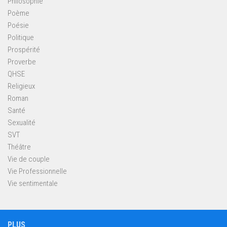
Philosophie
Poème
Poésie
Politique
Prospérité
Proverbe
QHSE
Religieux
Roman
Santé
Sexualité
SVT
Théâtre
Vie de couple
Vie Professionnelle
Vie sentimentale
PLUS