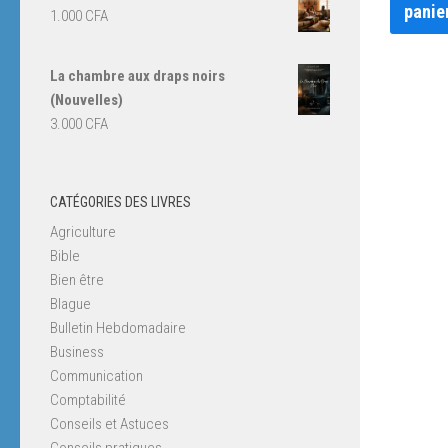
panie
1.000
CFA
La chambre aux draps noirs
(Nouvelles)
3.000
CFA
CATÉGORIES DES LIVRES
Agriculture
Bible
Bien être
Blague
Bulletin Hebdomadaire
Business
Communication
Comptabilité
Conseils et Astuces
Conseils pratiques