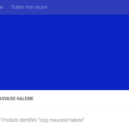
er
Publier mon oeuvre
UVAISE HALEINE
 Produits identifiés “stop mauvaise haleine”