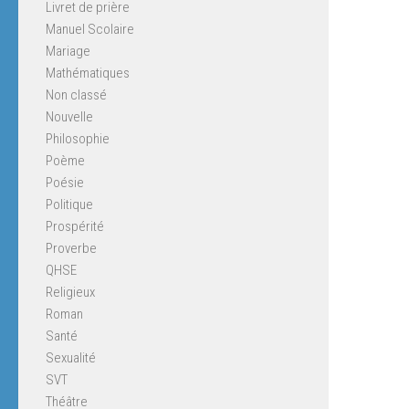
Livret de prière
Manuel Scolaire
Mariage
Mathématiques
Non classé
Nouvelle
Philosophie
Poème
Poésie
Politique
Prospérité
Proverbe
QHSE
Religieux
Roman
Santé
Sexualité
SVT
Théâtre