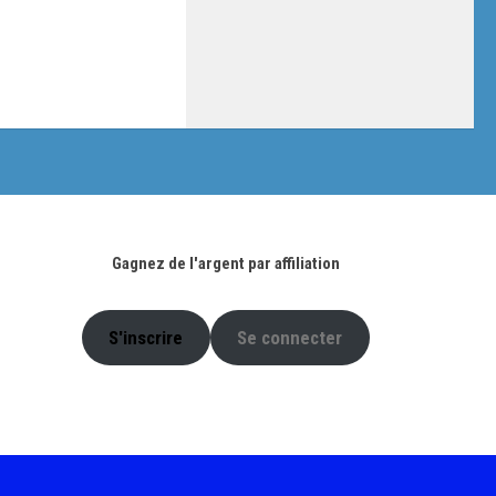
Gagnez de l'argent par affiliation
S'inscrire
Se connecter