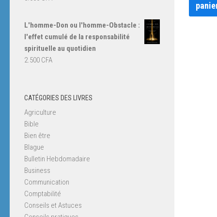
panie
L'homme-Don ou l'homme-Obstacle :
l'effet cumulé de la responsabilité
spirituelle au quotidien
2.500
CFA
CATÉGORIES DES LIVRES
Agriculture
Bible
Bien être
Blague
Bulletin Hebdomadaire
Business
Communication
Comptabilité
Conseils et Astuces
Conseils pratiques