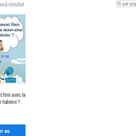
seul résultat
finir avec la
 haleine ?
er au