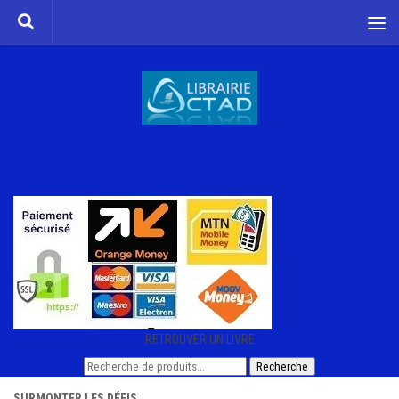
Skip to content
RETROUVER UN LIVRE
Recherche
Recherche
pour :
SURMONTER LES DÉFIS