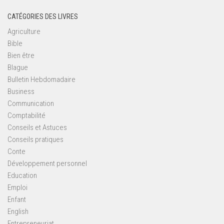
CATÉGORIES DES LIVRES
Agriculture
Bible
Bien être
Blague
Bulletin Hebdomadaire
Business
Communication
Comptabilité
Conseils et Astuces
Conseils pratiques
Conte
Développement personnel
Education
Emploi
Enfant
English
Entrepreneuriat