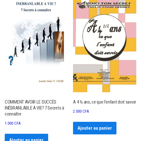
COMMENT AVOIR LE SUCCÈS
A 4 ½ ans, ce que l’enfant doit savoir
INÉBRANLABLE A VIE? 7 Secrets à
2.000
CFA
connaître
1.000
CFA
Ajouter au panier
Ajouter au panier