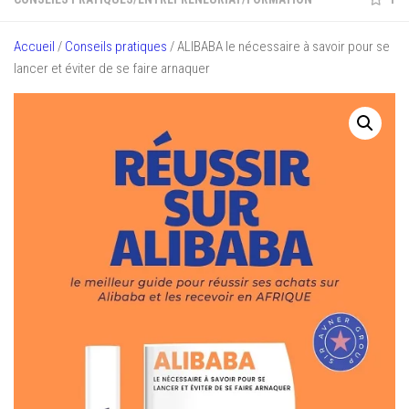
Accueil
/
Conseils pratiques
/ ALIBABA le nécessaire à savoir pour se
lancer et éviter de se faire arnaquer