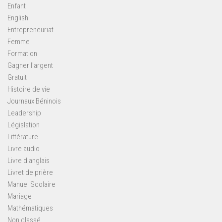
Enfant
English
Entrepreneuriat
Femme
Formation
Gagner l'argent
Gratuit
Histoire de vie
Journaux Béninois
Leadership
Législation
Littérature
Livre audio
Livre d'anglais
Livret de prière
Manuel Scolaire
Mariage
Mathématiques
Non classé