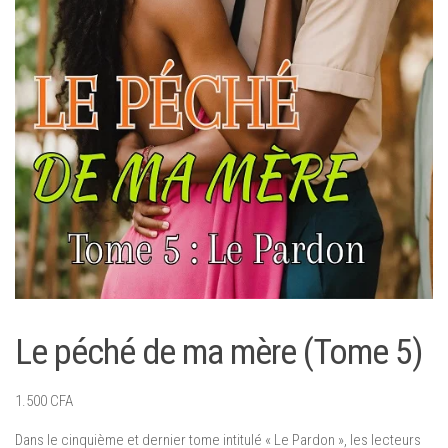
Le péché de ma mère (Tome 5)
1.500
CFA
Dans le cinquième et dernier tome intitulé « Le Pardon », les lecteurs