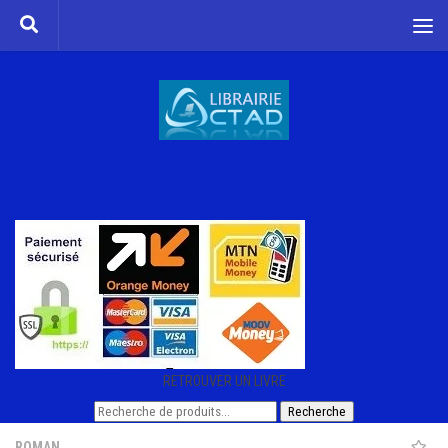
Skip to content
RETROUVER UN LIVRE
Recherche
Recherche
pour :
ROMAN