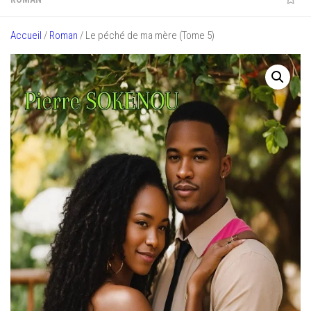
Accueil
/
Roman
/ Le péché de ma mère (Tome 5)