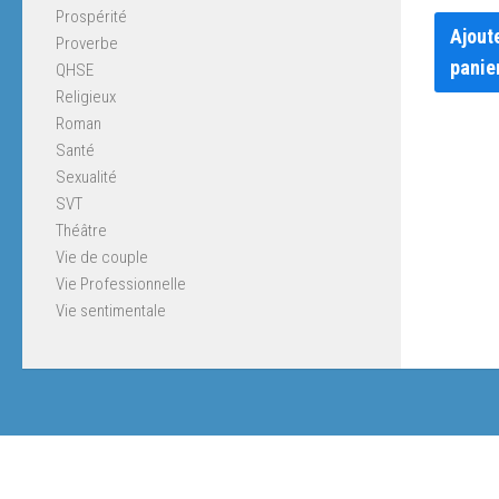
Prospérité
Ajout
Proverbe
panie
QHSE
Religieux
Roman
Santé
Sexualité
SVT
Théâtre
Vie de couple
Vie Professionnelle
Vie sentimentale