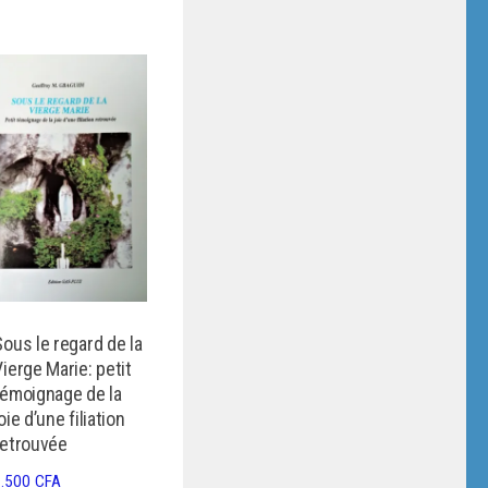
Sous le regard de la
Vierge Marie: petit
témoignage de la
oie d’une filiation
retrouvée
1.500
CFA