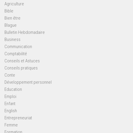
Agriculture
Bible
Bien être
Blague
Bulletin Hebdomadaire
Business
Communication
Comptabilité
Conseils et Astuces
Conseils pratiques
Conte
Développement personnel
Education
Emploi
Enfant
English
Entrepreneuriat
Femme
Formation