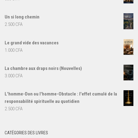
Un si long chemin
2.500
CFA
Le grand vide des vacances
1.000
CFA
La chambre aux draps noirs (Nouvelles)
3.000
CFA
L'homme-Don ou l'homme-Obstacle : l'effet cumulé de la
responsabilité spirituelle au quotidien
2.500
CFA
CATÉGORIES DES LIVRES