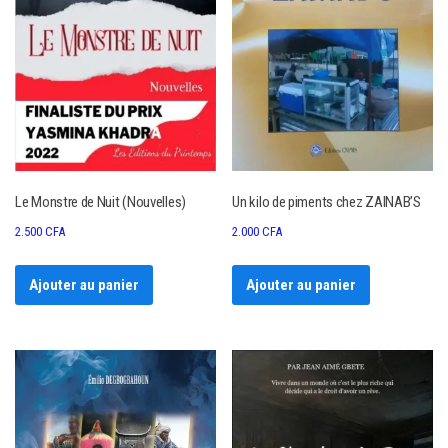
Le Monstre de Nuit (Nouvelles)
Un kilo de piments chez ZAINAB’S
2.500
CFA
2.000
CFA
Ajouter au panier
Ajouter au panier