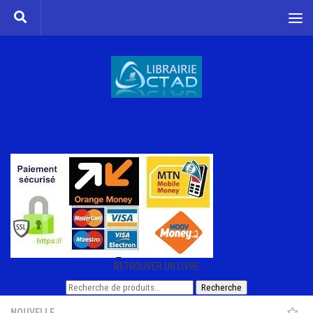
Skip to content
RETROUVER UN LIVRE
Recherche
Recherche
pour :
NOUVELLE