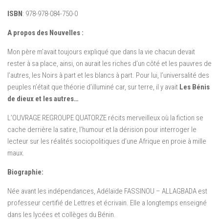
ISBN
: 978-978-084-750-0
A propos des Nouvelles :
Mon père m’avait toujours expliqué que dans la vie chacun devait
rester à sa place, ainsi, on aurait les riches d’un côté et les pauvres de
l’autres, les Noirs à part et les blancs à part. Pour lui, l’universalité des
peuples n’était que théorie d’illuminé car, sur terre, il y avait
Les Bénis
de dieux et les autres…
L’OUVRAGE REGROUPE QUATORZE récits merveilleux où la fiction se
cache derrière la satire, l’humour et la dérision pour interroger le
lecteur sur les réalités sociopolitiques d’une Afrique en proie à mille
maux.
Biographie:
Née avant les indépendances, Adélaïde FASSINOU – ALLAGBADA est
professeur certifié de Lettres et écrivain. Elle a longtemps enseigné
dans les lycées et collèges du Bénin.