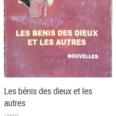
Les bénis des dieux et les
autres
2.500
CFA