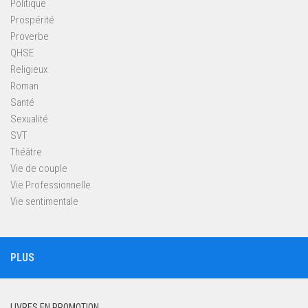
Politique
Prospérité
Proverbe
QHSE
Religieux
Roman
Santé
Sexualité
SVT
Théâtre
Vie de couple
Vie Professionnelle
Vie sentimentale
PLUS
LIVRES EN PROMOTION