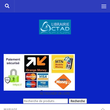
Skip to content
RETROUVER UN LIVRE
Recherche
Recherche
pour :
MARIAGE