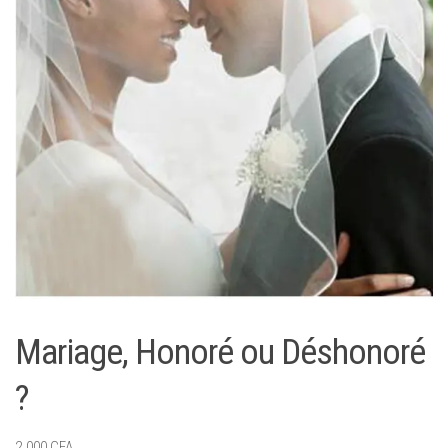
Mariage, Honoré ou Déshonoré
?
2.000
CFA