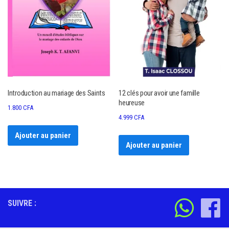
Introduction au mariage des Saints
12 clés pour avoir une famille
heureuse
1.800
CFA
4.999
CFA
Ajouter au panier
Ajouter au panier
SUIVRE :