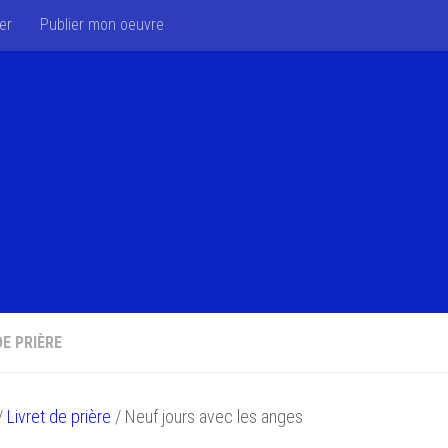
er
Publier mon oeuvre
DE PRIÈRE
/
Livret de prière
/ Neuf jours avec les anges