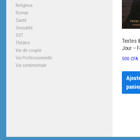
Religieux
Roman
Santé
Sexualité
SVT
Textes &
Théâtre
Jour – F
Vie de couple
Vie Professionnelle
500
CFA
Vie sentimentale
Ajout
panie