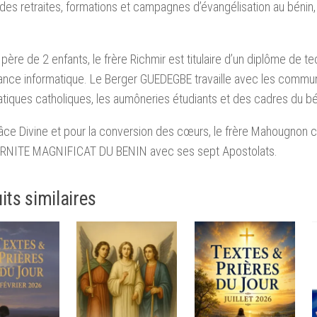
 des retraites, formations et campagnes d’évangélisation au bénin,
 père de 2 enfants, le frère Richmir est titulaire d’un diplôme de t
ance informatique. Le Berger GUEDEGBE travaille avec les commu
tiques catholiques, les aumôneries étudiants et des cadres du bé
râce Divine et pour la conversion des cœurs, le frère Mahougnon 
ERNITE MAGNIFICAT DU BENIN avec ses sept Apostolats.
its similaires