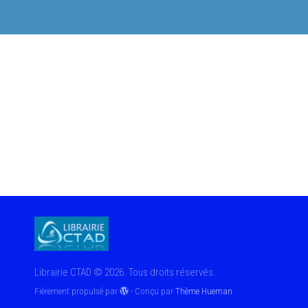
Librairie CTAD © 2026. Tous droits réservés.
Fièrement propulsé par
- Conçu par
Thème Hueman