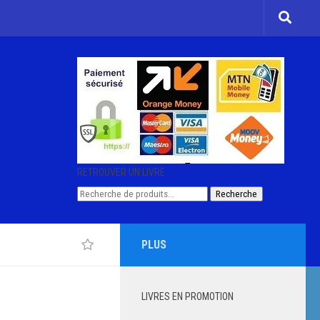
RETROUVER UN LIVRE
Recherche
Recherche
pour :
PLUS
LIVRES EN PROMOTION