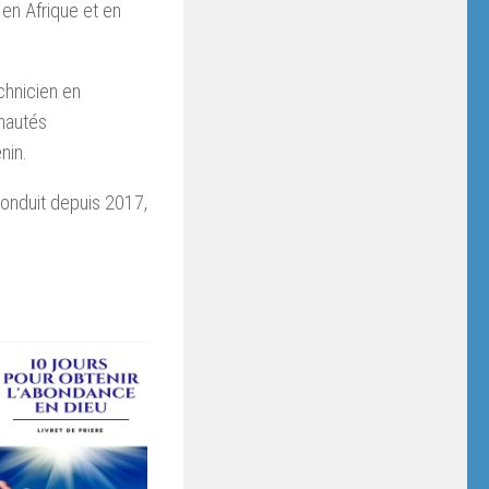
 en Afrique et en
echnicien en
nautés
nin.
conduit depuis 2017,