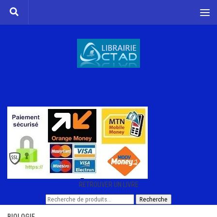
Skip to content
RETROUVER UN LIVRE
Recherche
Recherche
pour :
BIOLOGIE