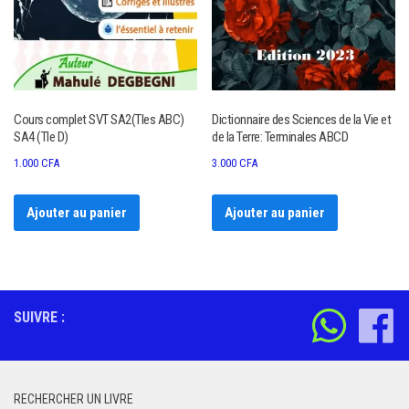
Cours complet SVT SA2(Tles ABC)
Dictionnaire des Sciences de la Vie et
SA4 (Tle D)
de la Terre: Terminales ABCD
1.000
CFA
3.000
CFA
Ajouter au panier
Ajouter au panier
SUIVRE :
RECHERCHER UN LIVRE