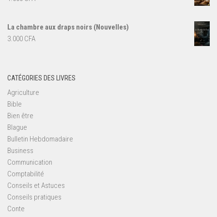
La chambre aux draps noirs (Nouvelles)
3.000
CFA
CATÉGORIES DES LIVRES
Agriculture
Bible
Bien être
Blague
Bulletin Hebdomadaire
Business
Communication
Comptabilité
Conseils et Astuces
Conseils pratiques
Conte