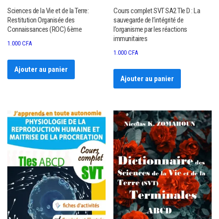
Sciences de la Vie et de la Terre:
Cours complet SVT SA2 Tle D : La
Restitution Organisée des
sauvegarde de l’intégrité de
Connaissances (ROC) 6ème
l’organisme par les réactions
immunitaires
1.000
CFA
1.000
CFA
Ajouter au panier
Ajouter au panier