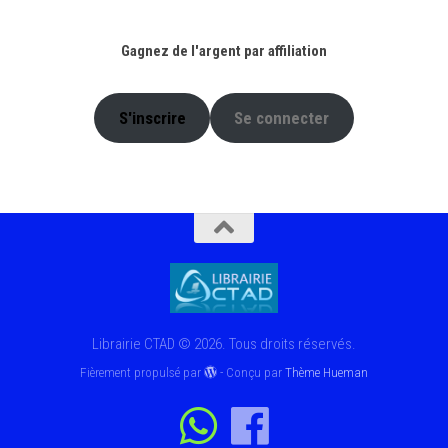
Gagnez de l'argent par affiliation
S'inscrire
Se connecter
Librairie CTAD © 2026. Tous droits réservés.
Fièrement propulsé par
- Conçu par
Thème Hueman