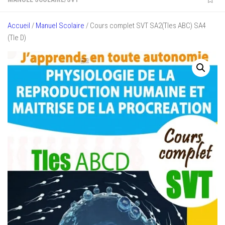
Accueil
/
Manuel Scolaire
/ Cours complet SVT SA2(Tles ABC) SA4
(Tle D)