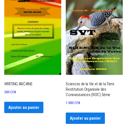
WRITING ARCANE
Sciences de la Vie et de la Terre:
Restitution Organisée des
500
CFA
Connaissances (ROC) 5ème
1.000
CFA
Ajouter au panier
Ajouter au panier