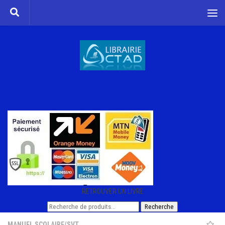
Skip to content
RETROUVER UN LIVRE
Recherche
Recherche
pour :
MANUEL SCOLAIRE
/
SVT