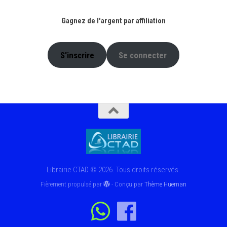
Gagnez de l'argent par affiliation
S'inscrire
Se connecter
Librairie CTAD © 2026. Tous droits réservés.
Fièrement propulsé par
- Conçu par
Thème Hueman