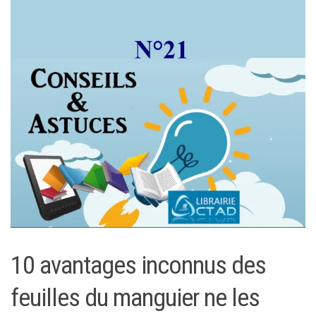
10 avantages inconnus des
feuilles du manguier ne les