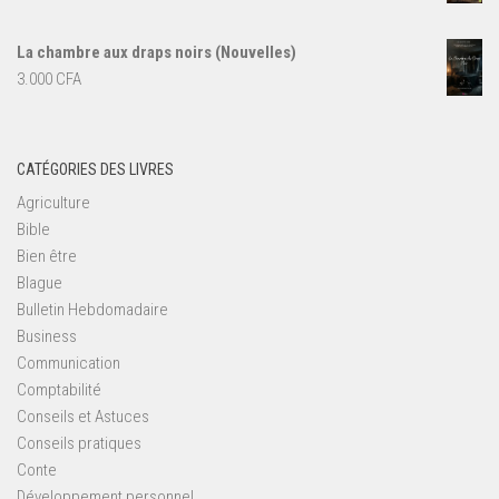
La chambre aux draps noirs (Nouvelles)
3.000
CFA
CATÉGORIES DES LIVRES
Agriculture
Bible
Bien être
Blague
Bulletin Hebdomadaire
Business
Communication
Comptabilité
Conseils et Astuces
Conseils pratiques
Conte
Développement personnel