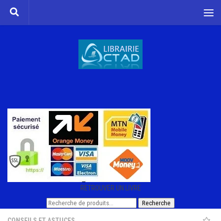
Skip to content
RETROUVER UN LIVRE
Recherche
Recherche
pour :
CONSEILS ET ASTUCES