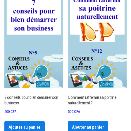
7 conseils pour bien démarrer son
Comment raffermir sa poitrine
business
naturellement ?
500
CFA
500
CFA
Ajouter au panier
Ajouter au panier