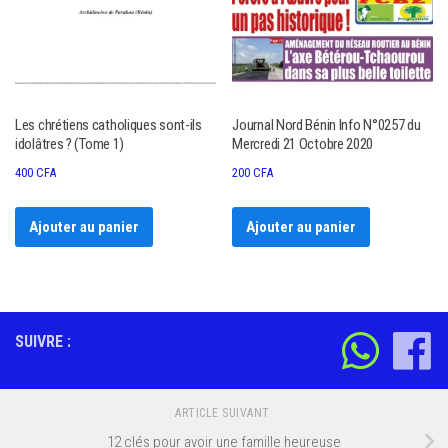
Les chrétiens catholiques sont-ils
Journal Nord Bénin Info N°0257 du
idolâtres ? (Tome 1)
Mercredi 21 Octobre 2020
400
CFA
200
CFA
Ajouter au panier
Ajouter au panier
SUIVRE :
ARTICLE SUIVANT
12 clés pour avoir une famille heureuse