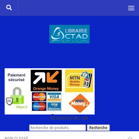
Skip to content
RETROUVER UN LIVRE
Recherche
Recherche
pour :
NON CLASSÉ