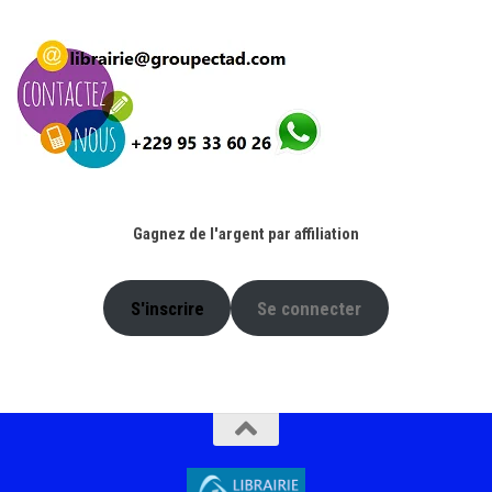
4.900 CFA.
2.000 CFA.
Gagnez de l'argent par affiliation
S'inscrire
Se connecter