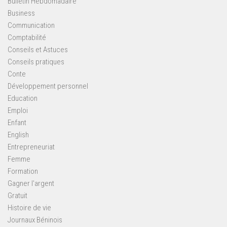
Bulletin Hebdomadaire
Business
Communication
Comptabilité
Conseils et Astuces
Conseils pratiques
Conte
Développement personnel
Education
Emploi
Enfant
English
Entrepreneuriat
Femme
Formation
Gagner l'argent
Gratuit
Histoire de vie
Journaux Béninois