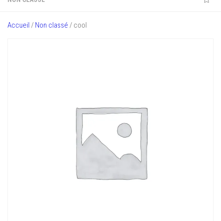
Accueil
/
Non classé
/ cool