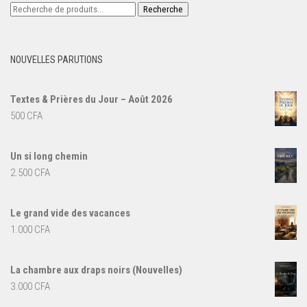
Recherche
Recherche
pour :
NOUVELLES PARUTIONS
Textes & Prières du Jour – Août 2026
500
CFA
Un si long chemin
2.500
CFA
Le grand vide des vacances
1.000
CFA
La chambre aux draps noirs (Nouvelles)
3.000
CFA