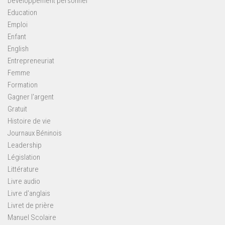
Développement personnel
Education
Emploi
Enfant
English
Entrepreneuriat
Femme
Formation
Gagner l'argent
Gratuit
Histoire de vie
Journaux Béninois
Leadership
Législation
Littérature
Livre audio
Livre d'anglais
Livret de prière
Manuel Scolaire