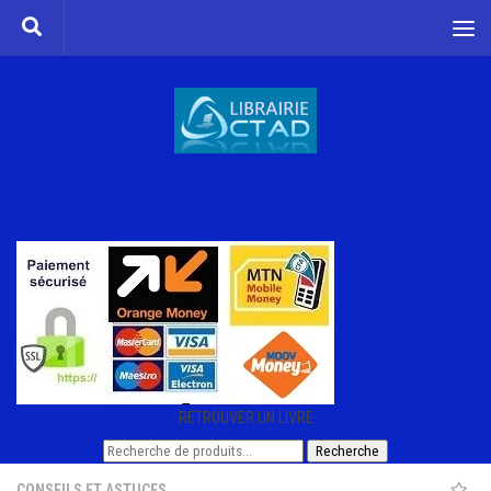
Skip to content
RETROUVER UN LIVRE
Recherche
Recherche
pour :
CONSEILS ET ASTUCES