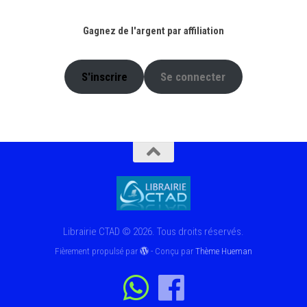
Gagnez de l'argent par affiliation
S'inscrire
Se connecter
Librairie CTAD © 2026. Tous droits réservés.
Fièrement propulsé par
- Conçu par
Thème Hueman