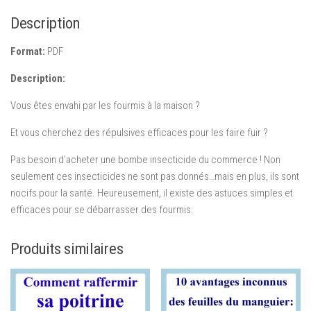
fourmis
Description
à
la
Format:
PDF
maison
Description:
Vous êtes envahi par les fourmis à la maison ?
Et vous cherchez des répulsives efficaces pour les faire fuir ?
Pas besoin d’acheter une bombe insecticide du commerce ! Non
seulement ces insecticides ne sont pas donnés…mais en plus, ils sont
nocifs pour la santé. Heureusement, il existe des astuces simples et
efficaces pour se débarrasser des fourmis.
Produits similaires