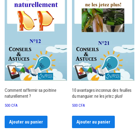
Comment raffermir sa poitrine
10 avantages inconnus des feuilles
naturellement ?
du manguier: ne les jetez plus!
500
CFA
500
CFA
Ajouter au panier
Ajouter au panier