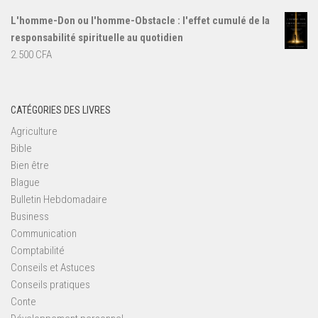
L'homme-Don ou l'homme-Obstacle : l'effet cumulé de la
responsabilité spirituelle au quotidien
2.500
CFA
CATÉGORIES DES LIVRES
Agriculture
Bible
Bien être
Blague
Bulletin Hebdomadaire
Business
Communication
Comptabilité
Conseils et Astuces
Conseils pratiques
Conte