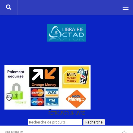
Skip to content
RETROUVER UN LIVRE
Recherche
Recherche
pour :
RELIGIEUX