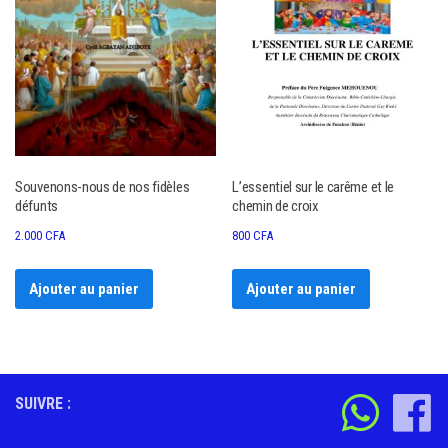
Souvenons-nous de nos fidèles
L’essentiel sur le carême et le
défunts
chemin de croix
2.000
CFA
800
CFA
Ajouter au panier
Ajouter au panier
SUIVRE :