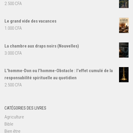
2.500
CFA
Le grand vide des vacances
1.000
CFA
La chambre aux draps noirs (Nouvelles)
3.000
CFA
L'homme-Don ou l'homme-Obstacle : l'effet cumulé de la
responsabilité spirituelle au quotidien
2.500
CFA
CATÉGORIES DES LIVRES
Agriculture
Bible
Bien être