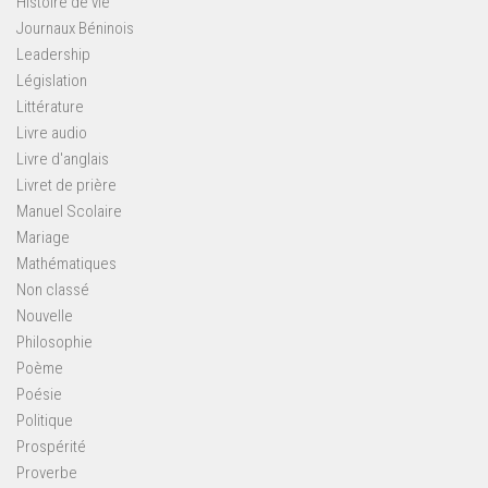
Histoire de vie
Journaux Béninois
Leadership
Législation
Littérature
Livre audio
Livre d'anglais
Livret de prière
Manuel Scolaire
Mariage
Mathématiques
Non classé
Nouvelle
Philosophie
Poème
Poésie
Politique
Prospérité
Proverbe