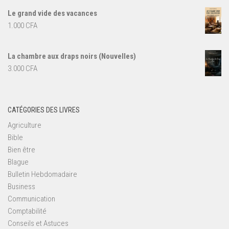
Le grand vide des vacances
1.000
CFA
La chambre aux draps noirs (Nouvelles)
3.000
CFA
CATÉGORIES DES LIVRES
Agriculture
Bible
Bien être
Blague
Bulletin Hebdomadaire
Business
Communication
Comptabilité
Conseils et Astuces