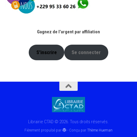
Gagnez de l'argent par affiliation
S'inscrire
Se connecter
Librairie CTAD © 2026. Tous droits réservés.
Fièrement propulsé par
- Conçu par
Thème Hueman