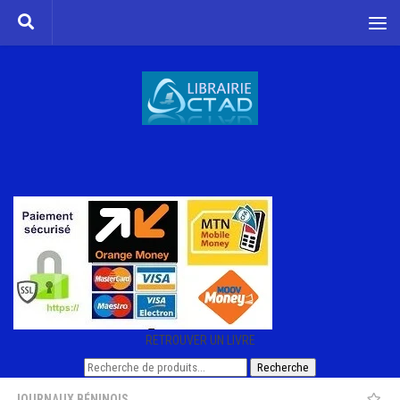
Skip to content
RETROUVER UN LIVRE
Recherche
Recherche
pour :
JOURNAUX BÉNINOIS