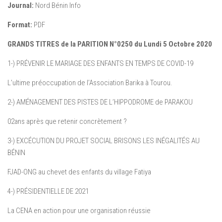
2020
Journal:
Nord Bénin Info
Format:
PDF
GRANDS TITRES de la PARITION N°0250 du Lundi 5 Octobre 2020
1-) PRÉVENIR LE MARIAGE DES ENFANTS EN TEMPS DE COVID-19
L’ultime préoccupation de l’Association Barika à Tourou.
2-) AMÉNAGEMENT DES PISTES DE L’HIPPODROME de PARAKOU
02ans après que retenir concrètement ?
3-) EXCÉCUTION DU PROJET SOCIAL BRISONS LES INÉGALITÉS AU
BÉNIN
FJAD-ONG au chevet des enfants du village Fatiya
4-) PRÉSIDENTIELLE DE 2021
La CENA en action pour une organisation réussie