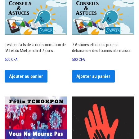
Les bienfaits de la consommation de
7 Astuces efficaces pour se
l’Ail et du Miel pendant 7 jours
débarrasser des fourmis à la maison
500
CFA
500
CFA
Ajouter au panier
Ajouter au panier