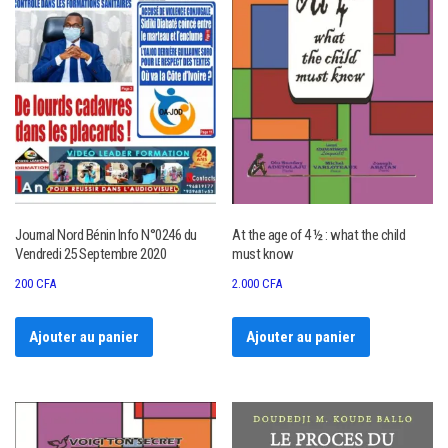
Journal Nord Bénin Info N°0246 du
At the age of 4 ½ : what the child
Vendredi 25 Septembre 2020
must know
200
CFA
2.000
CFA
Ajouter au panier
Ajouter au panier