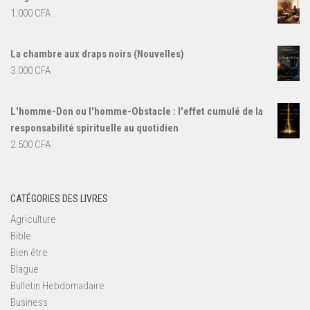
1.000
CFA
La chambre aux draps noirs (Nouvelles)
3.000
CFA
L'homme-Don ou l'homme-Obstacle : l'effet cumulé de la
responsabilité spirituelle au quotidien
2.500
CFA
CATÉGORIES DES LIVRES
Agriculture
Bible
Bien être
Blague
Bulletin Hebdomadaire
Business