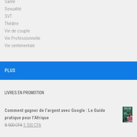
Santé
Sexualité
SVT
Théâtre
Vie de couple
Vie Professionnelle
Vie sentimentale
PLUS
LIVRES EN PROMOTION
Comment gagner de l’argent avec Google : Le Guide
pratique pour l’Afrique
Le
Le
8.500
CFA
5.500
CFA
prix
prix