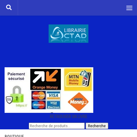
Skip to content
RETROUVER UN LIVRE
Recherche
Recherche
pour :
BOUTIQUE