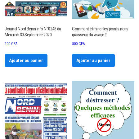
Journal Nord Bénin Info N°0248 du
Comment éliminer les points noirs
Mercredi 30 Septembre 2020
graisseux du visage ?
200
CFA
500
CFA
Ajouter au panier
Ajouter au panier