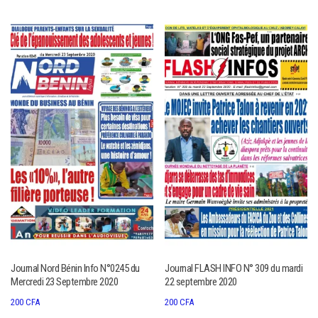
Journal Nord Bénin Info N°0245 du
Journal FLASH INFO N° 309 du mardi
Mercredi 23 Septembre 2020
22 septembre 2020
200
CFA
200
CFA