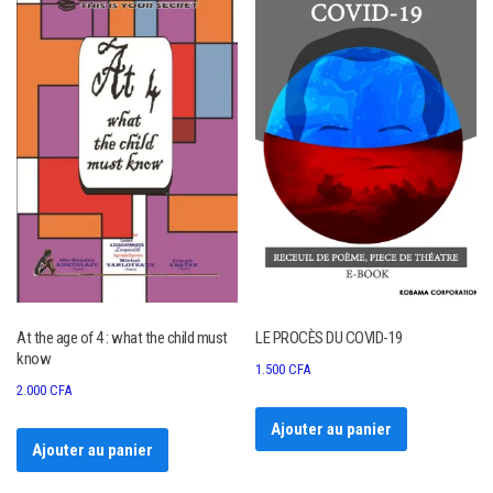
At the age of 4 : what the child must
LE PROCÈS DU COVID-19
know
1.500
CFA
2.000
CFA
Ajouter au panier
Ajouter au panier