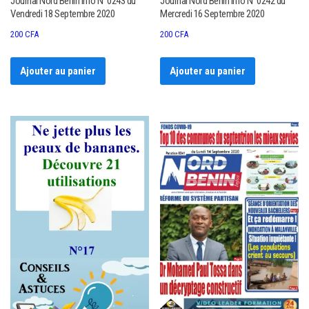
Journal Nord Bénin Info N°0243 du
Journal Nord Bénin Info N°0242 du
Vendredi 18 Septembre 2020
Mercredi 16 Septembre 2020
200
CFA
200
CFA
Ajouter au panier
Ajouter au panier